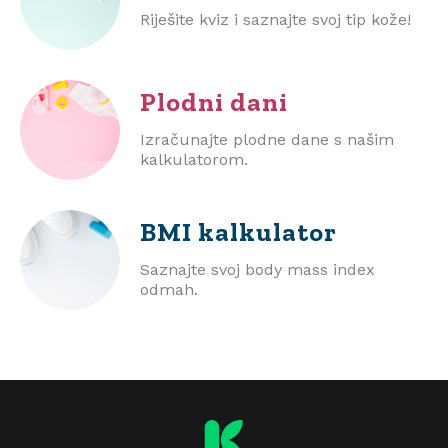
Riješite kviz i saznajte svoj tip kože!
Plodni dani
Izračunajte plodne dane s našim
kalkulatorom.
BMI
kalkulator
Saznajte svoj body mass index
odmah.