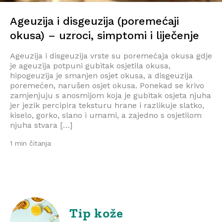
Ageuzija i disgeuzija (poremećaji
okusa) – uzroci, simptomi i liječenje
Ageuzija i disgeuzija vrste su poremećaja okusa gdje
je ageuzija potpuni gubitak osjetila okusa,
hipogeuzija je smanjen osjet okusa, a disgeuzija
poremećen, narušen osjet okusa. Ponekad se krivo
zamjenjuju s anosmijom koja je gubitak osjeta njuha
jer jezik percipira teksturu hrane i razlikuje slatko,
kiselo, gorko, slano i umami, a zajedno s osjetilom
njuha stvara […]
1 min čitanja
Tip kože