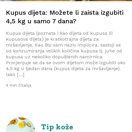
Kupus dijeta: Možete li zaista izgubiti
4,5 kg u samo 7 dana?
Kupus dijeta (poznata i kao dijeta od kupusa ili
kupusova dijeta) je kratkotrajna dijeta za
mršavljenje. Kao što sam naziv implicira, sastoji se
od konzumiranja velikih količina kupusa tj. juhe od
kupusa uz nekoliko dopuštenih namirnica.
Procjenjuje se da se ovom dijetom može izgubiti oko
4,5 kg u tjedan dana (kupus dijeta za mršavljenje).
Iako […]
4 min čitanja
Tip kože