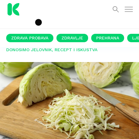
ZDRAVA PROBAVA
ZDRAVLJE
PREHRANA
LJ
DONOSIMO JELOVNIK, RECEPT I ISKUSTVA