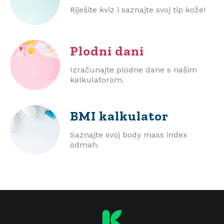
Riješite kviz i saznajte svoj tip kože!
Plodni dani
Izračunajte plodne dane s našim
kalkulatorom.
BMI
kalkulator
Saznajte svoj body mass index
odmah.