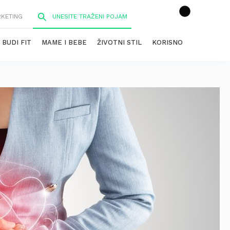
RKETING
BUDI FIT
MAME I BEBE
ŽIVOTNI STIL
KORISNO