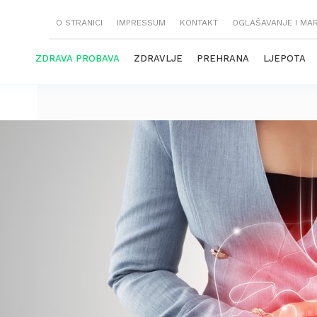
O STRANICI
IMPRESSUM
KONTAKT
OGLAŠAVANJE I MA
ZDRAVA PROBAVA
ZDRAVLJE
PREHRANA
LJEPOTA