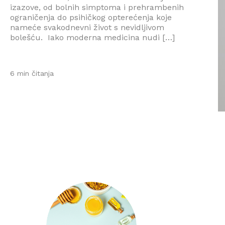
izazove, od bolnih simptoma i prehrambenih
ograničenja do psihičkog opterećenja koje
nameće svakodnevni život s nevidljivom
bolešću. Iako moderna medicina nudi […]
6 min čitanja