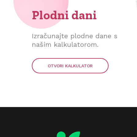
Plodni dani
Izračunajte plodne dane s
našim kalkulatorom.
OTVORI KALKULATOR