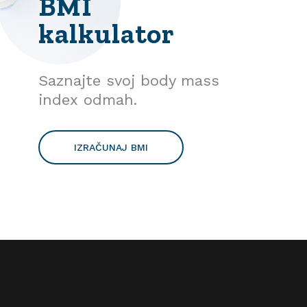
BMI
kalkulator
Saznajte svoj body mass
index odmah.
IZRAČUNAJ BMI