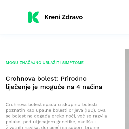
MOGU ZNAČAJNO UBLAŽITI SIMPTOME
Crohnova bolest: Prirodno
liječenje je moguće na 4 načina
Crohnova bolest spada u skupinu bolesti
poznatih kao upalne bolesti crijeva (IBD). Ova
se bolest ne događa preko noći, već se razvija
polako, pod utjecajem genetike, okoliša i
životnih navika, donoseći sa sobom brojne