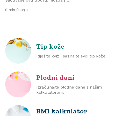
Sačuvajte ovu uputu. Možda […]
9 min čitanja
Tip kože
Riješite kviz i saznajte svoj tip kože!
Plodni dani
Izračunajte plodne dane s našim
kalkulatorom.
BMI
kalkulator