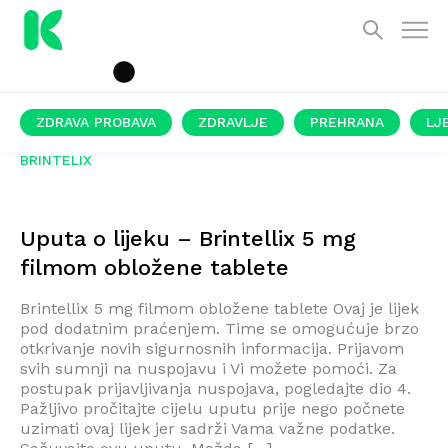
ZDRAVA PROBAVA
ZDRAVLJE
PREHRANA
LJ
BRINTELIX
Uputa o lijeku – Brintellix 5 mg
filmom obložene tablete
Brintellix 5 mg filmom obložene tablete Ovaj je lijek
pod dodatnim praćenjem. Time se omogućuje brzo
otkrivanje novih sigurnosnih informacija. Prijavom
svih sumnji na nuspojavu i Vi možete pomoći. Za
postupak prijavljivanja nuspojava, pogledajte dio 4.
Pažljivo pročitajte cijelu uputu prije nego počnete
uzimati ovaj lijek jer sadrži Vama važne podatke.