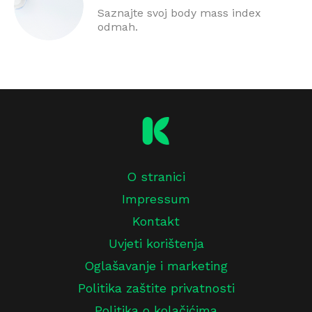
Saznajte svoj body mass index
odmah.
O stranici
Impressum
Kontakt
Uvjeti korištenja
Oglašavanje i marketing
Politika zaštite privatnosti
Politika o kolačićima