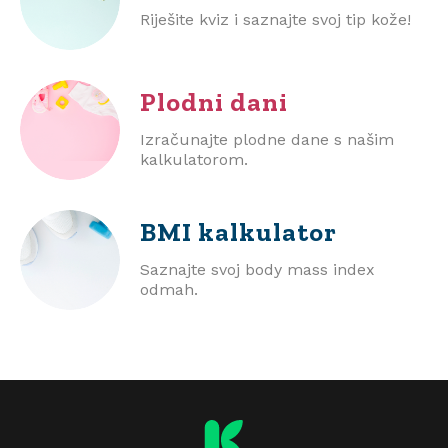
Riješite kviz i saznajte svoj tip kože!
Plodni dani
Izračunajte plodne dane s našim
kalkulatorom.
BMI
kalkulator
Saznajte svoj body mass index
odmah.