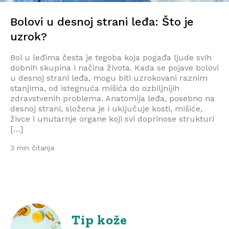
Bolovi u desnoj strani leđa: Što je
uzrok?
Bol u leđima česta je tegoba koja pogađa ljude svih
dobnih skupina i načina života. Kada se pojave bolovi
u desnoj strani leđa, mogu biti uzrokovani raznim
stanjima, od istegnuća mišića do ozbiljnijih
zdravstvenih problema. Anatomija leđa, posebno na
desnoj strani, složena je i uključuje kosti, mišiće,
živce i unutarnje organe koji svi doprinose strukturi
[…]
3 min čitanja
Tip kože