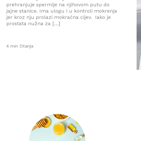
prehranjuje spermije na njihovom putu do
jajne stanice. Ima ulogu i u kontroli mokrenja
jer kroz nju prolazi mokraćna cijev. Iako je
prostata nužna za […]
4 min čitanja