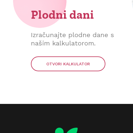
Plodni dani
Izračunajte plodne dane s
našim kalkulatorom.
OTVORI KALKULATOR