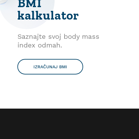
BMI
kalkulator
Saznajte svoj body mass
index odmah.
IZRAČUNAJ BMI