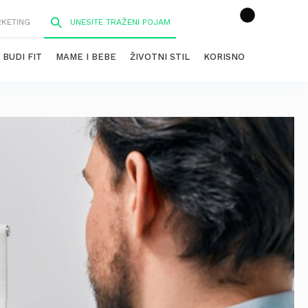
RKETING
BUDI FIT
MAME I BEBE
ŽIVOTNI STIL
KORISNO