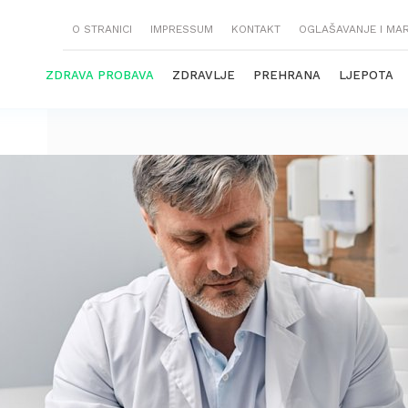
O STRANICI
IMPRESSUM
KONTAKT
OGLAŠAVANJE I MA
ZDRAVA PROBAVA
ZDRAVLJE
PREHRANA
LJEPOTA