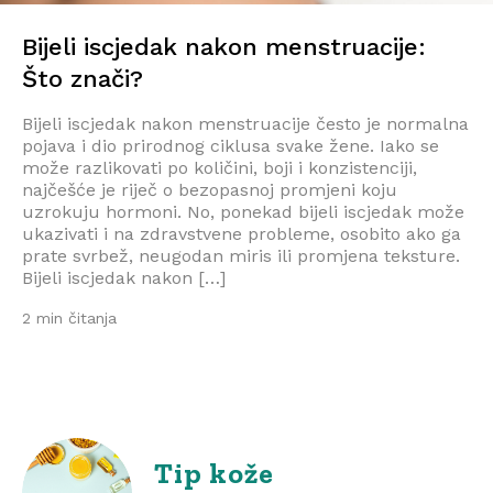
Bijeli iscjedak nakon menstruacije:
Što znači?
Bijeli iscjedak nakon menstruacije često je normalna
pojava i dio prirodnog ciklusa svake žene. Iako se
može razlikovati po količini, boji i konzistenciji,
najčešće je riječ o bezopasnoj promjeni koju
uzrokuju hormoni. No, ponekad bijeli iscjedak može
ukazivati i na zdravstvene probleme, osobito ako ga
prate svrbež, neugodan miris ili promjena teksture.
Bijeli iscjedak nakon […]
2 min čitanja
Tip kože