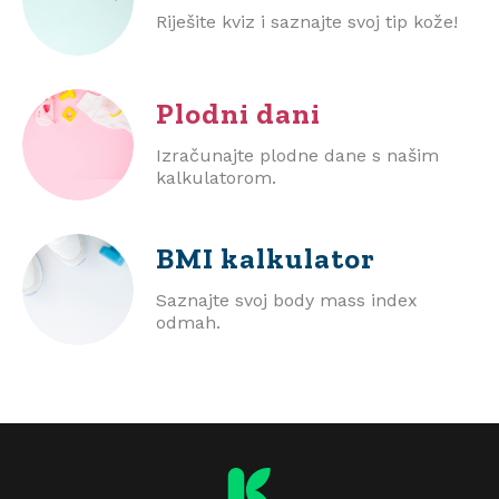
Riješite kviz i saznajte svoj tip kože!
Plodni dani
Izračunajte plodne dane s našim
kalkulatorom.
BMI
kalkulator
Saznajte svoj body mass index
odmah.