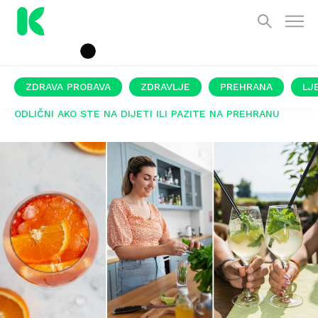
ZDRAVA PROBAVA
ZDRAVLJE
PREHRANA
LJ
ODLIČNI AKO STE NA DIJETI ILI PAZITE NA PREHRANU