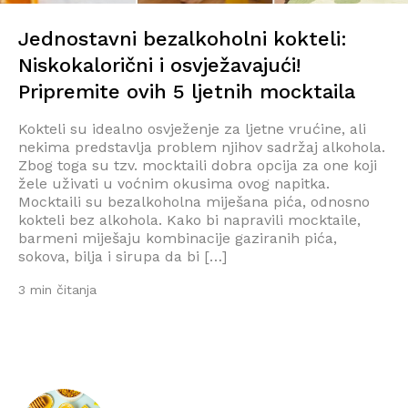
Jednostavni bezalkoholni kokteli:
Niskokalorični i osvježavajući!
Pripremite ovih 5 ljetnih mocktaila
Kokteli su idealno osvježenje za ljetne vrućine, ali
nekima predstavlja problem njihov sadržaj alkohola.
Zbog toga su tzv. mocktaili dobra opcija za one koji
žele uživati u voćnim okusima ovog napitka.
Mocktaili su bezalkoholna miješana pića, odnosno
kokteli bez alkohola. Kako bi napravili mocktaile,
barmeni miješaju kombinacije gaziranih pića,
sokova, bilja i sirupa da bi […]
3 min čitanja