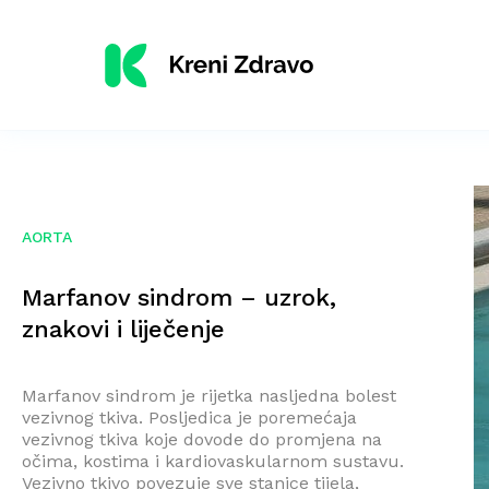
AORTA
Marfanov sindrom – uzrok,
znakovi i liječenje
Marfanov sindrom je rijetka nasljedna bolest
vezivnog tkiva. Posljedica je poremećaja
vezivnog tkiva koje dovode do promjena na
očima, kostima i kardiovaskularnom sustavu.
Vezivno tkivo povezuje sve stanice tijela,