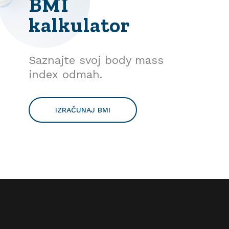
BMI
kalkulator
Saznajte svoj body mass
index odmah.
IZRAČUNAJ BMI