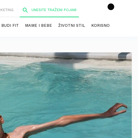
RKETING
BUDI FIT
MAME I BEBE
ŽIVOTNI STIL
KORISNO