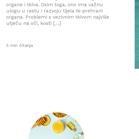
organe i tkiva. Osim toga, ono ima važnu
ulogu u rastu i razvoju tijela te prehrani
organa. Problemi s vezivnim tkivom najviše
utječu na oči, kosti […]
5 min čitanja