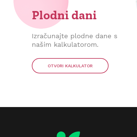
Plodni dani
Izračunajte plodne dane s
našim kalkulatorom.
OTVORI KALKULATOR