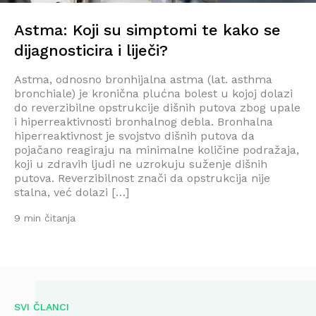
Astma: Koji su simptomi te kako se
dijagnosticira i liječi?
Astma, odnosno bronhijalna astma (lat. asthma
bronchiale) je kronična plućna bolest u kojoj dolazi
do reverzibilne opstrukcije dišnih putova zbog upale
i hiperreaktivnosti bronhalnog debla. Bronhalna
hiperreaktivnost je svojstvo dišnih putova da
pojačano reagiraju na minimalne količine podražaja,
koji u zdravih ljudi ne uzrokuju suženje dišnih
putova. Reverzibilnost znači da opstrukcija nije
stalna, već dolazi […]
9 min čitanja
SVI ČLANCI