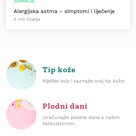
ZDRAVLJE
Alergijska astma – simptomi i liječenje
6 min čitanja
Tip kože
Riješite kviz i saznajte svoj tip kože!
Plodni dani
Izračunajte plodne dane s našim
kalkulatorom.