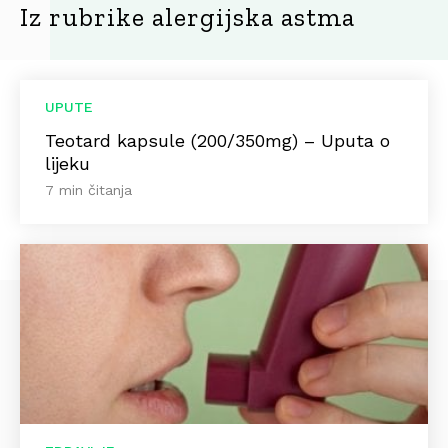
Iz rubrike alergijska astma
UPUTE
Teotard kapsule (200/350mg) – Uputa o
lijeku
7 min čitanja