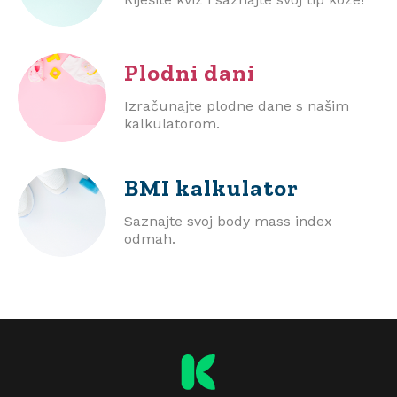
Plodni dani
Izračunajte plodne dane s našim
kalkulatorom.
BMI
kalkulator
Saznajte svoj body mass index
odmah.