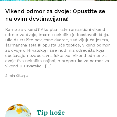
Vikend odmor za dvoje: Opustite se
na ovim destinacijama!
Kamo za vikend? Ako planirate romantični vikend
odmor za dvoje, imamo nekoliko jednostavnih ideja.
Bilo da tražite povijesne dvorce, zadivljujuća jezera,
šarmantna sela ili opuštajuće toplice, vikend odmor
za dvoje u Hrvatskoj i šire nudi niz odredišta koja
obećavaju nezaboravna iskustva. Vikend odmor za
dvoje Evo nekoliko najboljih preporuka za odmor za
vikend u Hrvatskoj, […]
2 min čitanja
Tip kože