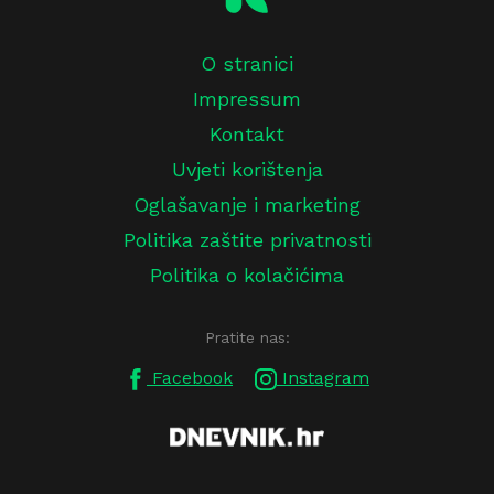
O stranici
Impressum
Kontakt
Uvjeti korištenja
Oglašavanje i marketing
Politika zaštite privatnosti
Politika o kolačićima
Pratite nas:
Facebook
Instagram