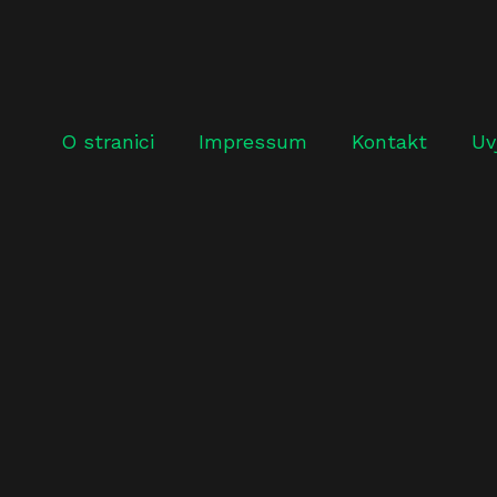
O stranici
Impressum
Kontakt
Uv