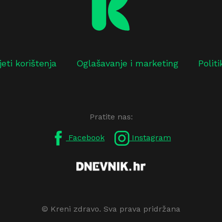
jeti korištenja
Oglašavanje i marketing
Polit
Pratite nas:
Facebook
Instagram
© Kreni zdravo. Sva prava pridržana