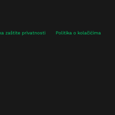
ika zaštite privatnosti
Politika o kolačićima