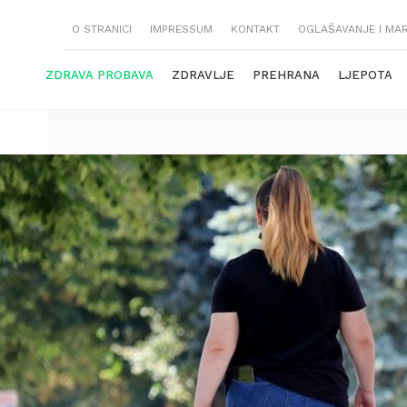
O STRANICI
IMPRESSUM
KONTAKT
OGLAŠAVANJE I MA
ZDRAVA PROBAVA
ZDRAVLJE
PREHRANA
LJEPOTA