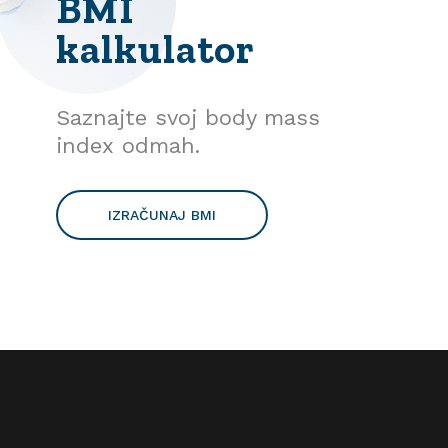
BMI
kalkulator
Saznajte svoj body mass
index odmah.
IZRAČUNAJ BMI