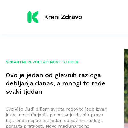
ŠOKANTNI REZULTATI NOVE STUDIJE
Ovo je jedan od glavnih razloga
debljanja danas, a mnogi to rade
svaki tjedan
Sve više ljudi diljem svijeta redovito jede izvan
kuće, a stručnjaci upozoravaju da bi upravo
taj trend mogao biti jedan od važnih razloga
porasta pretilosti. Novo međunarodno