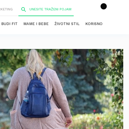
RKETING
BUDI FIT
MAME I BEBE
ŽIVOTNI STIL
KORISNO