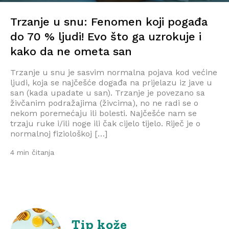
Trzanje u snu: Fenomen koji pogađa
do 70 % ljudi! Evo što ga uzrokuje i
kako da ne ometa san
Trzanje u snu je sasvim normalna pojava kod većine
ljudi, koja se najčešće događa na prijelazu iz jave u
san (kada upadate u san). Trzanje je povezano sa
živčanim podražajima (živcima), no ne radi se o
nekom poremećaju ili bolesti. Najčešće nam se
trzaju ruke i/ili noge ili čak cijelo tijelo. Riječ je o
normalnoj fiziološkoj […]
4 min čitanja
Tip kože