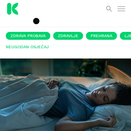
ZDRAVA PROBAVA
ZDRAVLJE
PREHRANA
LJ
NEUGODAN OSJEĆAJ