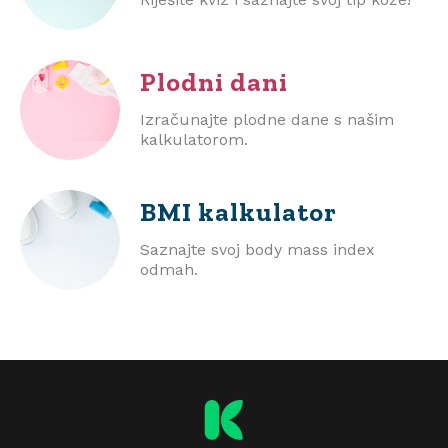
Plodni dani
Izračunajte plodne dane s našim
kalkulatorom.
BMI
kalkulator
Saznajte svoj body mass index
odmah.