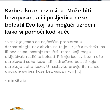
Svrbež kože bez osipa: Može biti
bezopasan, ali i posljedica neke
bolesti! Evo koji su mogući uzroci i
kako si pomoći kod kuće
Svrbež je jedan od najčešćih problema u
dermatologiji. Bez obzira na to je li riječ o svrbežu sa
ili bez osipa, postoje različiti uzroci koji mogu
uključivati različite bolesti. Primjerice, svrbež može
uzrokovati suha koža, ali i određene bolesti koje
uzrokuju suhu kožu. U nastavku provjerite na što
upućuje svrbež kože bez osipa i koji […]
4 min čitanja