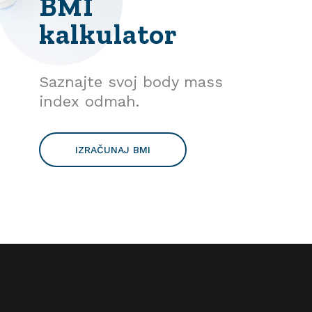
BMI
kalkulator
Saznajte svoj body mass
index odmah.
IZRAČUNAJ BMI