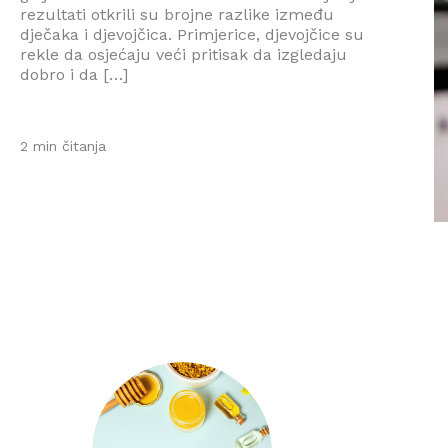
rezultati otkrili su brojne razlike između
dječaka i djevojčica. Primjerice, djevojčice su
rekle da osjećaju veći pritisak da izgledaju
dobro i da […]
2 min čitanja