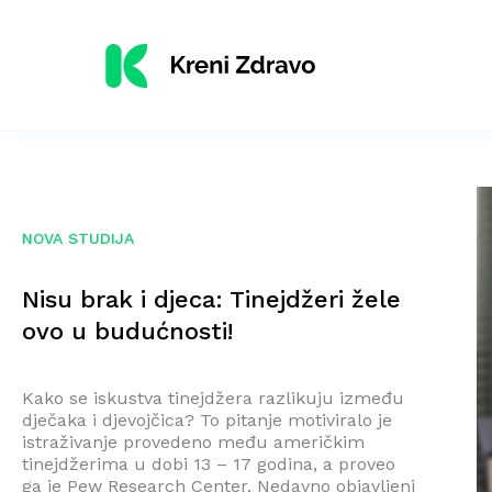
NOVA STUDIJA
Nisu brak i djeca: Tinejdžeri žele
ovo u budućnosti!
Kako se iskustva tinejdžera razlikuju između
dječaka i djevojčica? To pitanje motiviralo je
istraživanje provedeno među američkim
tinejdžerima u dobi 13 – 17 godina, a proveo
ga je Pew Research Center. Nedavno objavljeni