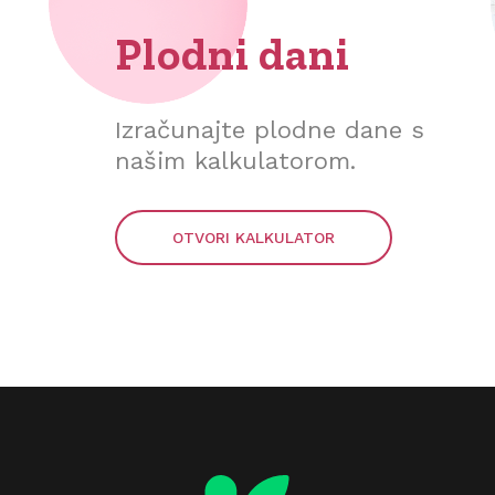
Plodni dani
Izračunajte plodne dane s
našim kalkulatorom.
OTVORI KALKULATOR