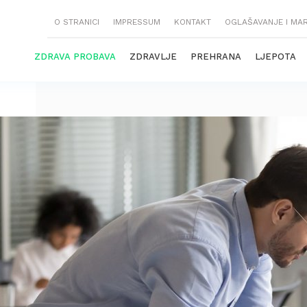
O STRANICI
IMPRESSUM
KONTAKT
OGLAŠAVANJE I MA
ZDRAVA PROBAVA
ZDRAVLJE
PREHRANA
LJEPOTA