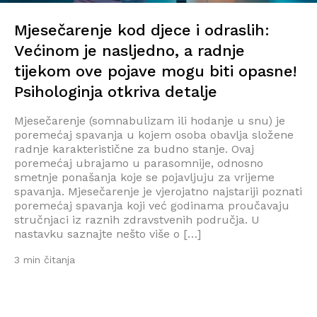
Mjesečarenje kod djece i odraslih:
Većinom je nasljedno, a radnje
tijekom ove pojave mogu biti opasne!
Psihologinja otkriva detalje
Mjesečarenje (somnabulizam ili hodanje u snu) je
poremećaj spavanja u kojem osoba obavlja složene
radnje karakteristične za budno stanje. Ovaj
poremećaj ubrajamo u parasomnije, odnosno
smetnje ponašanja koje se pojavljuju za vrijeme
spavanja. Mjesečarenje je vjerojatno najstariji poznati
poremećaj spavanja koji već godinama proučavaju
stručnjaci iz raznih zdravstvenih područja. U
nastavku saznajte nešto više o […]
3 min čitanja