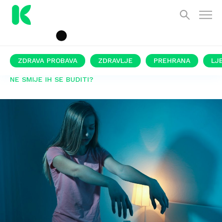
ZDRAVA PROBAVA
ZDRAVLJE
PREHRANA
LJ
NE SMIJE IH SE BUDITI?