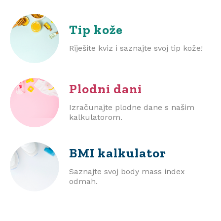
Tip kože
Riješite kviz i saznajte svoj tip kože!
Plodni dani
Izračunajte plodne dane s našim
kalkulatorom.
BMI
kalkulator
Saznajte svoj body mass index
odmah.