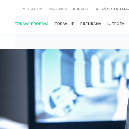
O STRANICI
IMPRESSUM
KONTAKT
OGLAŠAVANJE I MA
ZDRAVA PROBAVA
ZDRAVLJE
PREHRANA
LJEPOTA