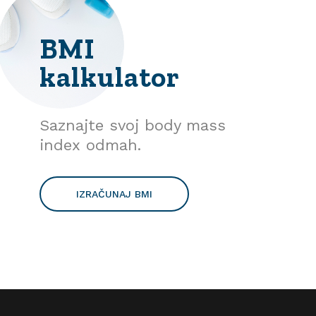
BMI
kalkulator
Saznajte svoj body mass
index odmah.
IZRAČUNAJ BMI