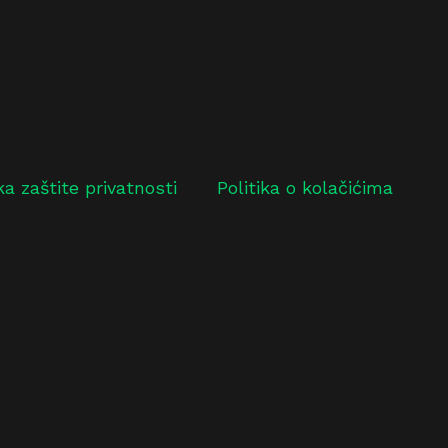
ika zaštite privatnosti
Politika o kolačićima