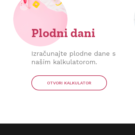
Plodni dani
Izračunajte plodne dane s
našim kalkulatorom.
OTVORI KALKULATOR