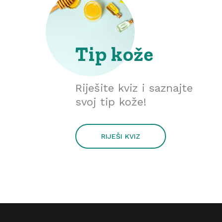
Tip kože
Riješite kviz i saznajte
svoj tip kože!
RIJEŠI KVIZ