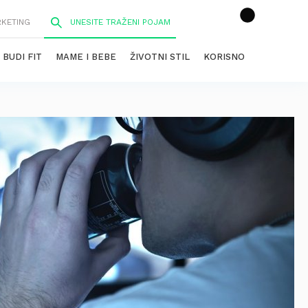
RKETING
BUDI FIT
MAME I BEBE
ŽIVOTNI STIL
KORISNO