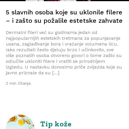
5 slavnih osoba koje su uklonile filere
– i zašto su požalile estetske zahvate
Dermalni fileri već su godinama jedan od
najpopularnijih estetskih tretmana za popunjavanje
usana, zaglađivanje bora i vraćanje volumena licu.
Iako rezultati često djeluju brzo i učinkovito, sve
više poznatih osoba otvoreno govori o tome zašto su
odlučile ukloniti filere i vratiti se prirodnijem
izgledu. U nastavku donosimo priče zvijezda koje su
javno priznale da su […]
2 min čitanja
Tip kože