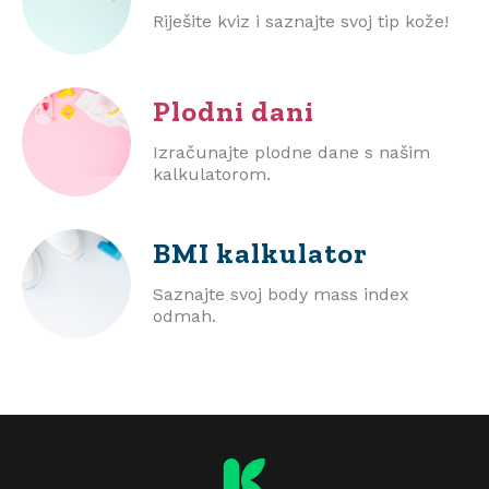
Riješite kviz i saznajte svoj tip kože!
Plodni dani
Izračunajte plodne dane s našim
kalkulatorom.
BMI
kalkulator
Saznajte svoj body mass index
odmah.