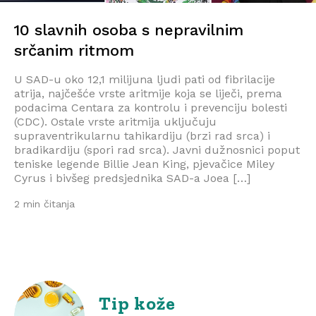
10 slavnih osoba s nepravilnim
srčanim ritmom
U SAD-u oko 12,1 milijuna ljudi pati od fibrilacije
atrija, najčešće vrste aritmije koja se liječi, prema
podacima Centara za kontrolu i prevenciju bolesti
(CDC). Ostale vrste aritmija uključuju
supraventrikularnu tahikardiju (brzi rad srca) i
bradikardiju (spori rad srca). Javni dužnosnici poput
teniske legende Billie Jean King, pjevačice Miley
Cyrus i bivšeg predsjednika SAD-a Joea […]
2 min čitanja
Tip kože