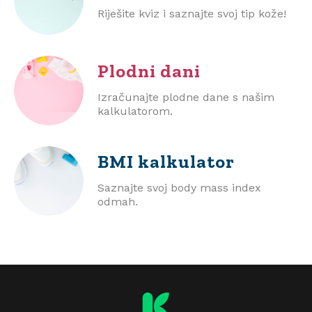
Riješite kviz i saznajte svoj tip kože!
Plodni dani
Izračunajte plodne dane s našim
kalkulatorom.
BMI
kalkulator
Saznajte svoj body mass index
odmah.