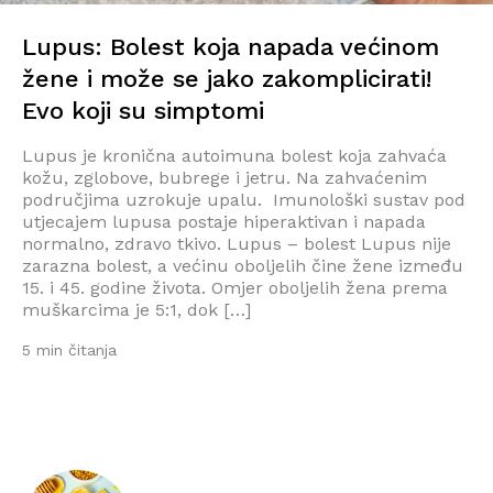
Lupus: Bolest koja napada većinom
žene i može se jako zakomplicirati!
Evo koji su simptomi
Lupus je kronična autoimuna bolest koja zahvaća
kožu, zglobove, bubrege i jetru. Na zahvaćenim
područjima uzrokuje upalu. Imunološki sustav pod
utjecajem lupusa postaje hiperaktivan i napada
normalno, zdravo tkivo. Lupus – bolest Lupus nije
zarazna bolest, a većinu oboljelih čine žene između
15. i 45. godine života. Omjer oboljelih žena prema
muškarcima je 5:1, dok […]
5 min čitanja