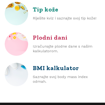
Tip kože
Riješite kviz i saznajte svoj tip kože!
Plodni dani
Izračunajte plodne dane s našim
kalkulatorom.
BMI
kalkulator
Saznajte svoj body mass index
odmah.