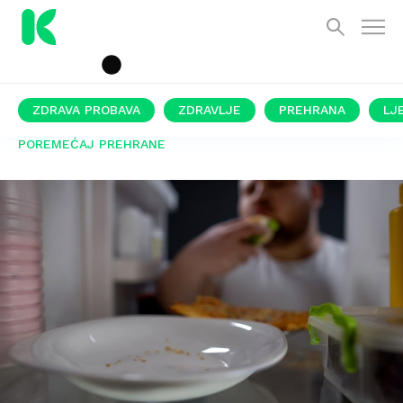
ZDRAVA PROBAVA
ZDRAVLJE
PREHRANA
LJ
POREMEĆAJ PREHRANE