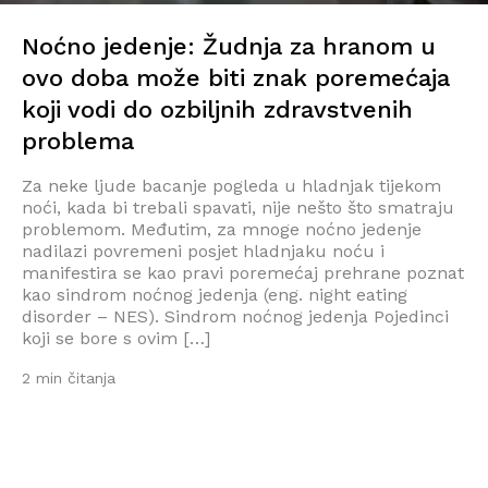
Noćno jedenje: Žudnja za hranom u
ovo doba može biti znak poremećaja
koji vodi do ozbiljnih zdravstvenih
problema
Za neke ljude bacanje pogleda u hladnjak tijekom
noći, kada bi trebali spavati, nije nešto što smatraju
problemom. Međutim, za mnoge noćno jedenje
nadilazi povremeni posjet hladnjaku noću i
manifestira se kao pravi poremećaj prehrane poznat
kao sindrom noćnog jedenja (eng. night eating
disorder – NES). Sindrom noćnog jedenja Pojedinci
koji se bore s ovim […]
2 min čitanja