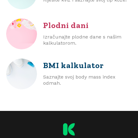
Plodni dani
Izračunajte plodne dane s našim
kalkulatorom.
BMI
kalkulator
Saznajte svoj body mass index
odmah.