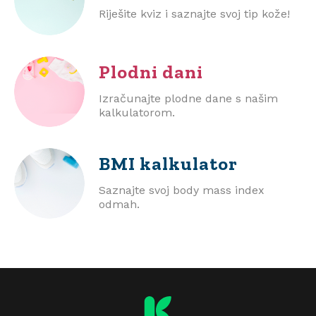
Riješite kviz i saznajte svoj tip kože!
Plodni dani
Izračunajte plodne dane s našim
kalkulatorom.
BMI
kalkulator
Saznajte svoj body mass index
odmah.