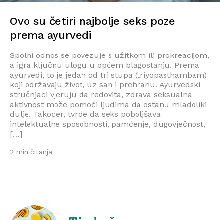
Ovo su četiri najbolje seks poze
prema ayurvedi
Spolni odnos se povezuje s užitkom ili prokreacijom,
a igra ključnu ulogu u općem blagostanju. Prema
ayurvedi, to je jedan od tri stupa (triyopasthambam)
koji održavaju život, uz san i prehranu. Ayurvedski
stručnjaci vjeruju da redovita, zdrava seksualna
aktivnost može pomoći ljudima da ostanu mladoliki
dulje. Također, tvrde da seks poboljšava
intelektualne sposobnosti, pamćenje, dugovječnost,
[…]
2 min čitanja