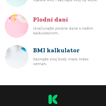
Plodni dani
Izračunajte plodne dane s našim
kalkulatorom.
BMI
kalkulator
Saznajte svoj body mass index
odmah.