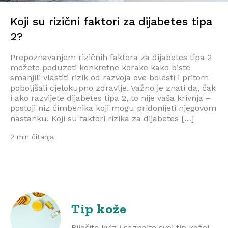
Koji su rizični faktori za dijabetes tipa
2?
Prepoznavanjem rizičnih faktora za dijabetes tipa 2
možete poduzeti konkretne korake kako biste
smanjili vlastiti rizik od razvoja ove bolesti i pritom
poboljšali cjelokupno zdravlje. Važno je znati da, čak
i ako razvijete dijabetes tipa 2, to nije vaša krivnja –
postoji niz čimbenika koji mogu pridonijeti njegovom
nastanku. Koji su faktori rizika za dijabetes […]
2 min čitanja
Tip kože
Riješite kviz i saznajte svoj tip kože!