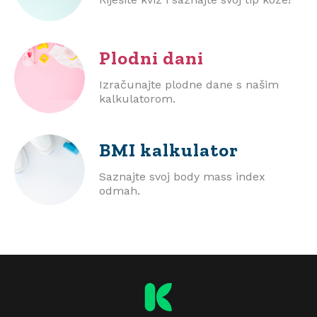
Plodni dani
Izračunajte plodne dane s našim
kalkulatorom.
BMI
kalkulator
Saznajte svoj body mass index
odmah.