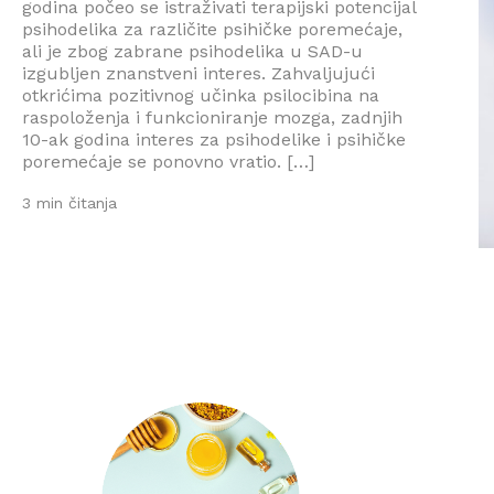
godina počeo se istraživati terapijski potencijal
psihodelika za različite psihičke poremećaje,
ali je zbog zabrane psihodelika u SAD-u
izgubljen znanstveni interes. Zahvaljujući
otkrićima pozitivnog učinka psilocibina na
raspoloženja i funkcioniranje mozga, zadnjih
10-ak godina interes za psihodelike i psihičke
poremećaje se ponovno vratio. […]
3 min čitanja