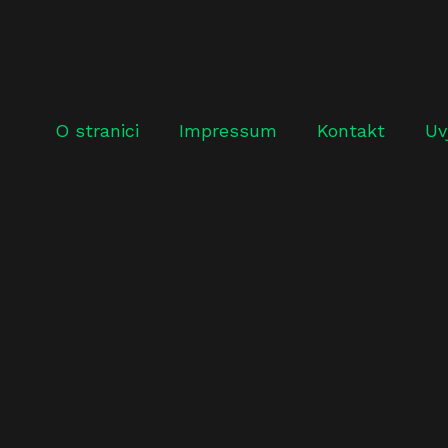
O stranici
Impressum
Kontakt
Uv