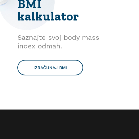
BMI
kalkulator
Saznajte svoj body mass
index odmah.
IZRAČUNAJ BMI