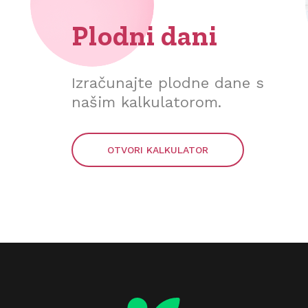
Plodni dani
Izračunajte plodne dane s
našim kalkulatorom.
OTVORI KALKULATOR