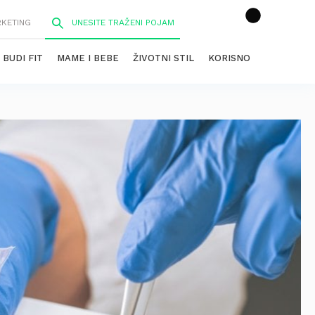
RKETING
BUDI FIT
MAME I BEBE
ŽIVOTNI STIL
KORISNO