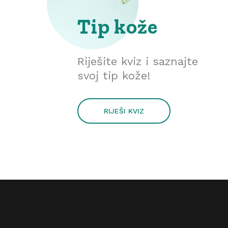
Tip kože
Riješite kviz i saznajte
svoj tip kože!
RIJEŠI KVIZ