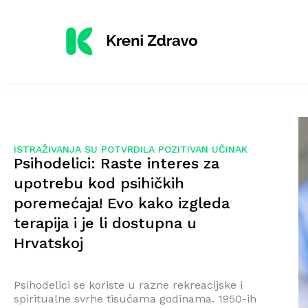
ISTRAŽIVANJA SU POTVRDILA POZITIVAN UČINAK
Psihodelici: Raste interes za
upotrebu kod psihičkih
poremećaja! Evo kako izgleda
terapija i je li dostupna u
Hrvatskoj
Psihodelici se koriste u razne rekreacijske i
spiritualne svrhe tisućama godinama. 1950-ih