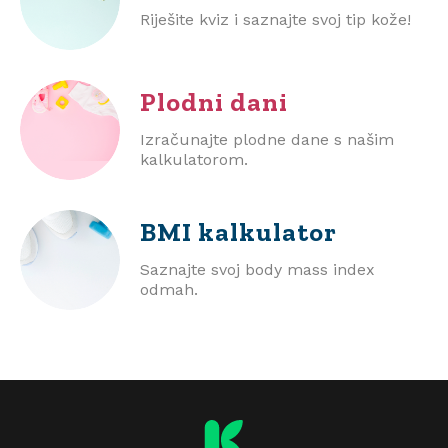
Riješite kviz i saznajte svoj tip kože!
Plodni dani
Izračunajte plodne dane s našim
kalkulatorom.
BMI
kalkulator
Saznajte svoj body mass index
odmah.