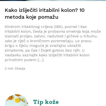
Kako izliječiti iritabilni kolon? 10
metoda koje pomažu
Sindrom iritabilnog crijeva (IBS), poznat i kao
iritabilni kolon, česta je probavna smetnja koja može
izazvati proljev, zatvor, nadutost i grčeve u trbuhu.
Iako je riječ o kroničnom poremećaju, uz pravu
brigu o tijelu moguće je značajno ublažiti
simptome, pa čak i živjeti gotovo bez njih. U
nastavku saznajte kako izliječiti iritabilni kolon
prirodnim putem […]
2 min čitanja
Tip kože