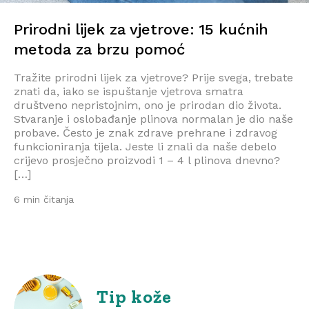
Prirodni lijek za vjetrove: 15 kućnih
metoda za brzu pomoć
Tražite prirodni lijek za vjetrove? Prije svega, trebate
znati da, iako se ispuštanje vjetrova smatra
društveno nepristojnim, ono je prirodan dio života.
Stvaranje i oslobađanje plinova normalan je dio naše
probave. Često je znak zdrave prehrane i zdravog
funkcioniranja tijela. Jeste li znali da naše debelo
crijevo prosječno proizvodi 1 – 4 l plinova dnevno?
[…]
6 min čitanja
Tip kože