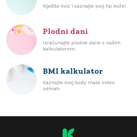
Riješite kviz i saznajte svoj tip kože!
Plodni dani
Izračunajte plodne dane s našim
kalkulatorom.
BMI
kalkulator
Saznajte svoj body mass index
odmah.