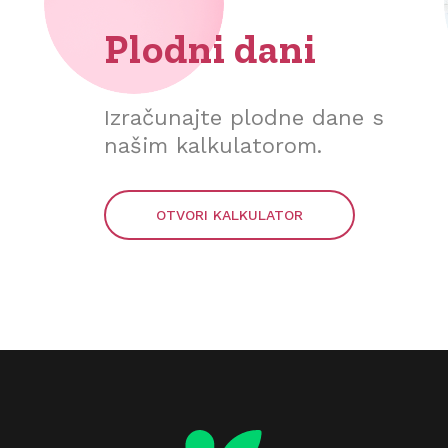
Plodni dani
Izračunajte plodne dane s
našim kalkulatorom.
OTVORI KALKULATOR