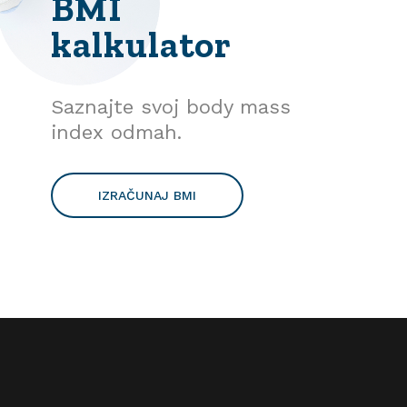
BMI
kalkulator
Saznajte svoj body mass
index odmah.
IZRAČUNAJ BMI