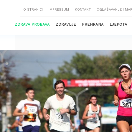
O STRANICI
IMPRESSUM
KONTAKT
OGLAŠAVANJE I MA
ZDRAVA PROBAVA
ZDRAVLJE
PREHRANA
LJEPOTA