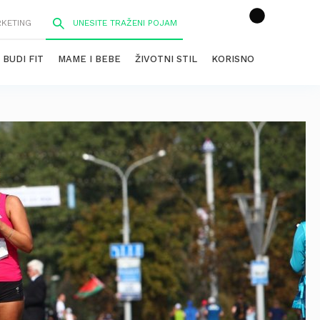
RKETING
BUDI FIT
MAME I BEBE
ŽIVOTNI STIL
KORISNO