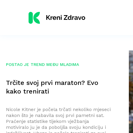
POSTAO JE TREND MEĐU MLADIMA
Trčite svoj prvi maraton? Evo
kako trenirati
Nicole Kitner je počela trčati nekoliko mjeseci
nakon što je nabavila svoj prvi pametni sat.
Praćenje statistike tijekom vježbanja
motiviralo ju je da poboljša svoju kondiciju i