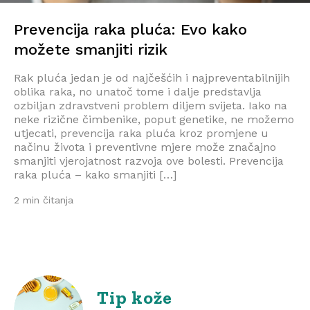
Prevencija raka pluća: Evo kako
možete smanjiti rizik
Rak pluća jedan je od najčešćih i najpreventabilnijih
oblika raka, no unatoč tome i dalje predstavlja
ozbiljan zdravstveni problem diljem svijeta. Iako na
neke rizične čimbenike, poput genetike, ne možemo
utjecati, prevencija raka pluća kroz promjene u
načinu života i preventivne mjere može značajno
smanjiti vjerojatnost razvoja ove bolesti. Prevencija
raka pluća – kako smanjiti […]
2 min čitanja
Tip kože