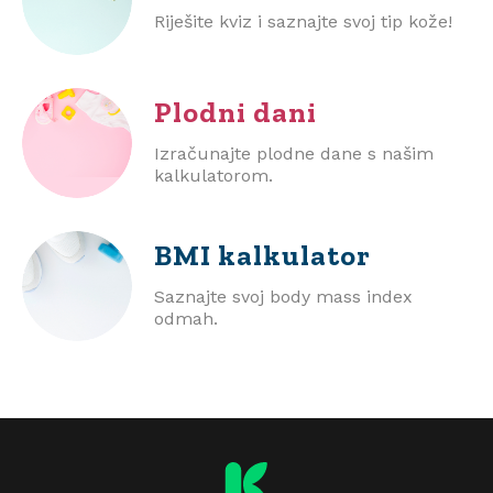
Riješite kviz i saznajte svoj tip kože!
Plodni dani
Izračunajte plodne dane s našim
kalkulatorom.
BMI
kalkulator
Saznajte svoj body mass index
odmah.