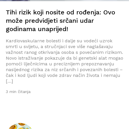
Tihi rizik koji nosite od rođenja: Ovo
može predvidjeti srčani udar
godinama unaprijed!
Kardiovaskularne bolesti i dalje su vodeći uzrok
smrti u svijetu, a stručnjaci sve više naglašavaju
važnost ranog otkrivanja osoba s povećanim rizikom.
Novo istraživanje pokazuje da bi genetski alat mogao
pomoći liječnicima u preciznijem prepoznavanju
nasljednog rizika za niz srčanih i povezanih bolesti –
čak i kod ljudi koji vode zdrav način života i nemaju
[…]
3 min čitanja