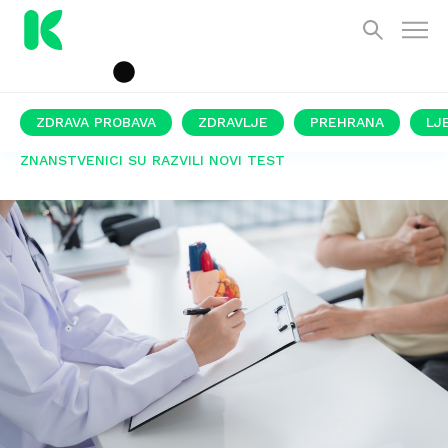
ZDRAVA PROBAVA
ZDRAVLJE
PREHRANA
LJ
ZNANSTVENICI SU RAZVILI NOVI TEST