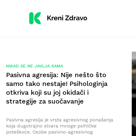
NIKAD SE NE JAVLJA SAMA
Pasivna agresija: Nije nešto što
samo tako nestaje! Psihologinja
otkriva koji su joj okidači i
strategije za suočavanje
Pasivna agresija je vrsta agresivnog ponašanja
koja dugotrajno stvara mnoge psihičke
poteškoće. Osobe pasivno-agresivnog