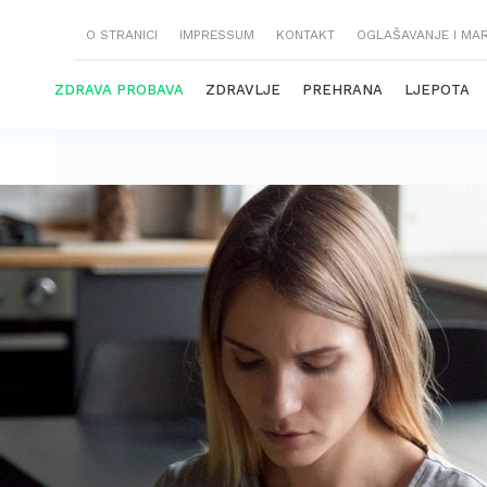
O STRANICI
IMPRESSUM
KONTAKT
OGLAŠAVANJE I MA
ZDRAVA PROBAVA
ZDRAVLJE
PREHRANA
LJEPOTA