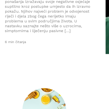
ponašanja izražavaju svoje negativne osjećaje
suptilno kroz postupke umjesto da ih izravno
pokažu. Njihov najveći problem je odvojenost
riječi i djela zbog čega nerijetko imaju
problema u svim područjima života. U
nastavku saznajte nešto više o uzrocima,
simptomima i liječenju pasivne […]
6 min čitanja