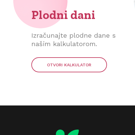
Plodni dani
Izračunajte plodne dane s
našim kalkulatorom.
OTVORI KALKULATOR