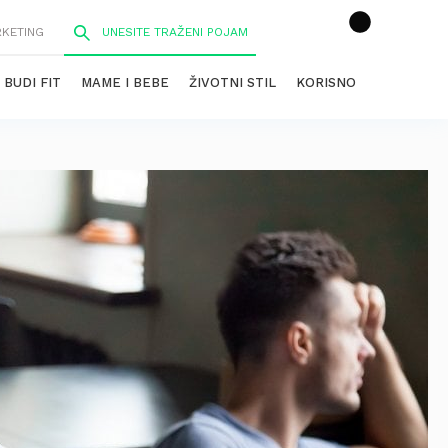
RKETING
BUDI FIT
MAME I BEBE
ŽIVOTNI STIL
KORISNO