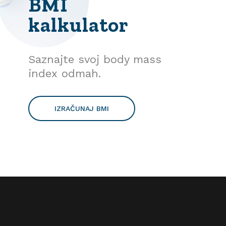
BMI
kalkulator
Saznajte svoj body mass
index odmah.
IZRAČUNAJ BMI