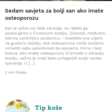
Sedam savjeta za bolji san ako imate
osteoporozu
San je važan za naše zdravlje, no rijetko ga
povezujemo s čvrstoćom kostiju. Znanost, međutim,
otkriva zanimljivu poveznicu – kvaliteta sna utječe
na gustoću kostiju, dok osteoporoza može dodatno
remetiti našu sposobnost da spavamo mirno i bez
bolova. Ako imate osteoporozu ili brinete o zdravlju
kostiju, važno je znati kako prilagoditi svoje navike
spavanja. U […]
2 min čitanja
Tip kože