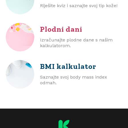
Riješite kviz i saznajte svoj tip kože!
Plodni dani
Izračunajte plodne dane s našim
kalkulatorom.
BMI
kalkulator
Saznajte svoj body mass index
odmah.