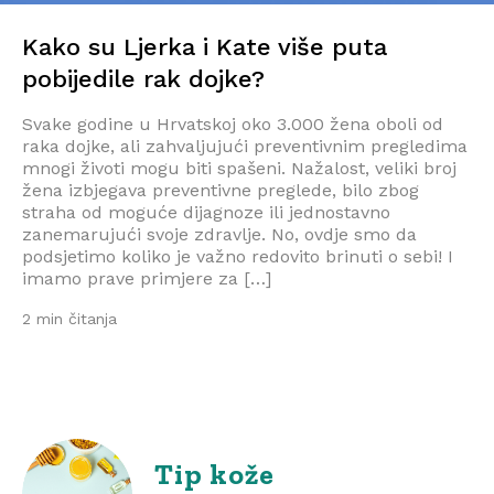
Kako su Ljerka i Kate više puta
pobijedile rak dojke?
Svake godine u Hrvatskoj oko 3.000 žena oboli od
raka dojke, ali zahvaljujući preventivnim pregledima
mnogi životi mogu biti spašeni. Nažalost, veliki broj
žena izbjegava preventivne preglede, bilo zbog
straha od moguće dijagnoze ili jednostavno
zanemarujući svoje zdravlje. No, ovdje smo da
podsjetimo koliko je važno redovito brinuti o sebi! I
imamo prave primjere za […]
2 min čitanja
Tip kože