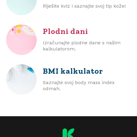
Riješite kviz i saznajte svoj tip kože!
Plodni dani
Izračunajte plodne dane s našim
kalkulatorom.
BMI
kalkulator
Saznajte svoj body mass index
odmah.