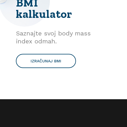
BMI
kalkulator
Saznajte svoj body mass
index odmah.
IZRAČUNAJ BMI