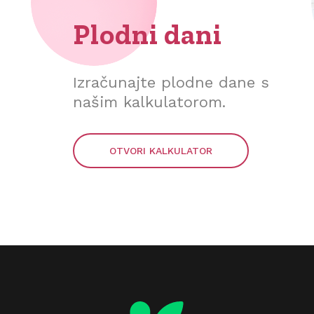
Plodni dani
Izračunajte plodne dane s
našim kalkulatorom.
OTVORI KALKULATOR