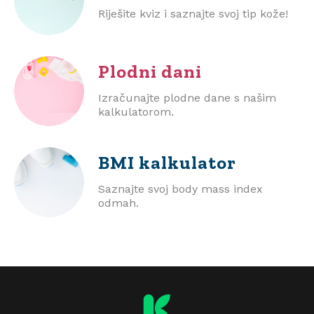
Riješite kviz i saznajte svoj tip kože!
Plodni dani
Izračunajte plodne dane s našim
kalkulatorom.
BMI
kalkulator
Saznajte svoj body mass index
odmah.