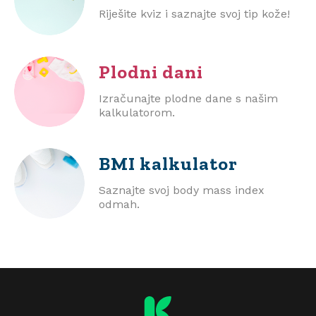
Riješite kviz i saznajte svoj tip kože!
Plodni dani
Izračunajte plodne dane s našim
kalkulatorom.
BMI
kalkulator
Saznajte svoj body mass index
odmah.