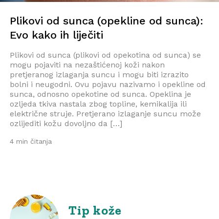
Plikovi od sunca (opekline od sunca):
Evo kako ih liječiti
Plikovi od sunca (plikovi od opekotina od sunca) se
mogu pojaviti na nezaštićenoj koži nakon
pretjeranog izlaganja suncu i mogu biti izrazito
bolni i neugodni. Ovu pojavu nazivamo i opekline od
sunca, odnosno opekotine od sunca. Opeklina je
ozljeda tkiva nastala zbog topline, kemikalija ili
električne struje. Pretjerano izlaganje suncu može
ozlijediti kožu dovoljno da […]
4 min čitanja
Tip kože