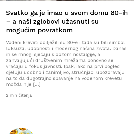
Svatko ga je imao u svom domu 80-ih
– a naši zglobovi užasnuti su
mogućim povratkom
Vodeni kreveti obilježili su 80-e i tada su bili simbol
luksuza, udobnosti i modernog načina života. Danas
ih se mnogi sjećaju s dozom nostalgije, a
zahvaljujući društvenim mrežama ponovno se
vraćaju u fokus javnosti. Ipak, iako na prvi pogled
djeluju udobno i zanimljivo, stručnjaci upozoravaju
na to da dugotrajno spavanje na vodenom krevetu
možda nije […]
2 min čitanja