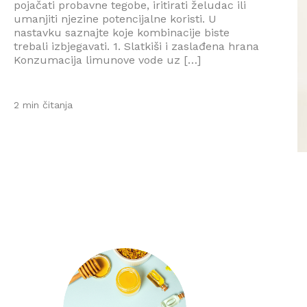
pojačati probavne tegobe, iritirati želudac ili
umanjiti njezine potencijalne koristi. U
nastavku saznajte koje kombinacije biste
trebali izbjegavati. 1. Slatkiši i zaslađena hrana
Konzumacija limunove vode uz […]
2 min čitanja