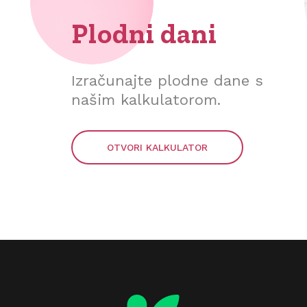
Plodni dani
Izračunajte plodne dane s
našim kalkulatorom.
OTVORI KALKULATOR