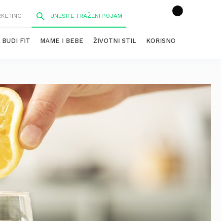
RKETING
BUDI FIT
MAME I BEBE
ŽIVOTNI STIL
KORISNO