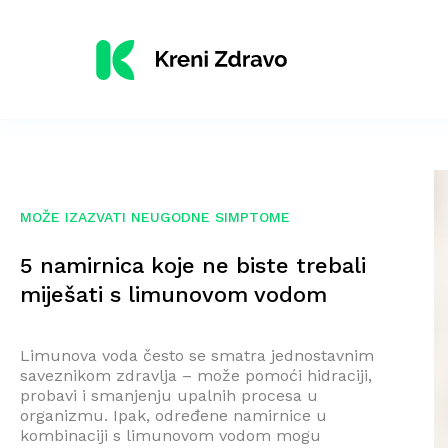
MOŽE IZAZVATI NEUGODNE SIMPTOME
5 namirnica koje ne biste trebali
miješati s limunovom vodom
Limunova voda često se smatra jednostavnim
saveznikom zdravlja – može pomoći hidraciji,
probavi i smanjenju upalnih procesa u
organizmu. Ipak, određene namirnice u
kombinaciji s limunovom vodom mogu