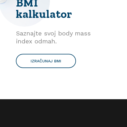
BMI
kalkulator
Saznajte svoj body mass
index odmah.
IZRAČUNAJ BMI