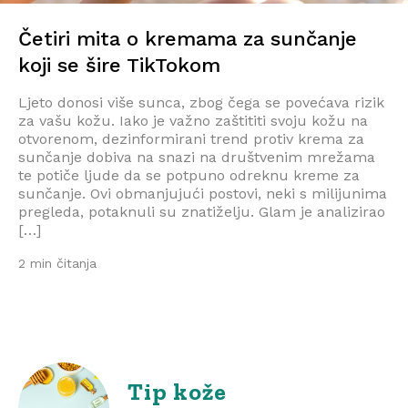
Četiri mita o kremama za sunčanje
koji se šire TikTokom
Ljeto donosi više sunca, zbog čega se povećava rizik
za vašu kožu. Iako je važno zaštititi svoju kožu na
otvorenom, dezinformirani trend protiv krema za
sunčanje dobiva na snazi ​​na društvenim mrežama
te potiče ljude da se potpuno odreknu kreme za
sunčanje. Ovi obmanjujući postovi, neki s milijunima
pregleda, potaknuli su znatiželju. Glam je analizirao
[…]
2 min čitanja
Tip kože