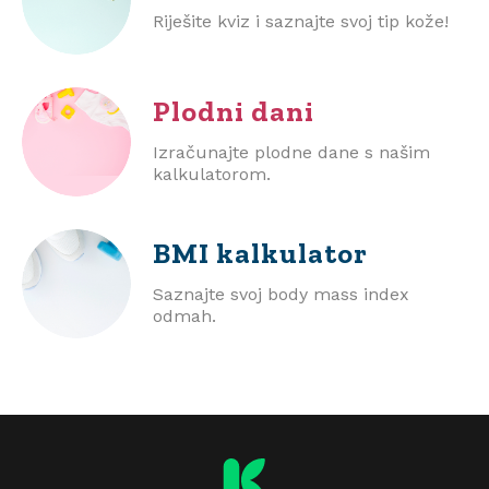
Riješite kviz i saznajte svoj tip kože!
Plodni dani
Izračunajte plodne dane s našim
kalkulatorom.
BMI
kalkulator
Saznajte svoj body mass index
odmah.