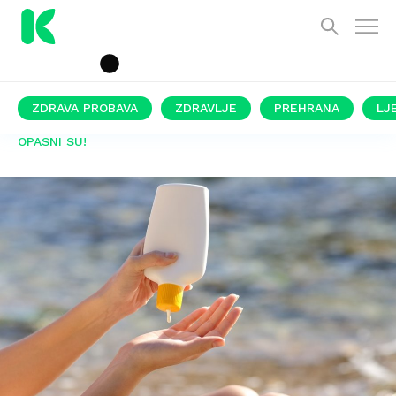
ZDRAVA PROBAVA
ZDRAVLJE
PREHRANA
LJ
OPASNI SU!