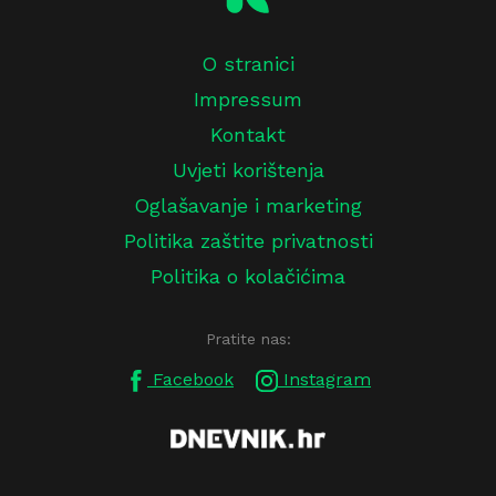
O stranici
Impressum
Kontakt
Uvjeti korištenja
Oglašavanje i marketing
Politika zaštite privatnosti
Politika o kolačićima
Pratite nas:
Facebook
Instagram