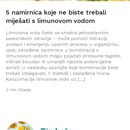
5 namirnica koje ne biste trebali
miješati s limunovom vodom
Limunova voda često se smatra jednostavnim
saveznikom zdravlja – može pomoći hidraciji,
probavi i smanjenju upalnih procesa u organizmu.
Ipak, određene namirnice u kombinaciji s
limunovom vodom mogu pojačati probavne tegobe,
iritirati želudac ili umanjiti njezine potencijalne
koristi. U nastavku saznajte koje kombinacije biste
trebali izbjegavati. 1. Slatkiši i zaslađena hrana
Konzumacija limunove vode uz […]
2 min čitanja