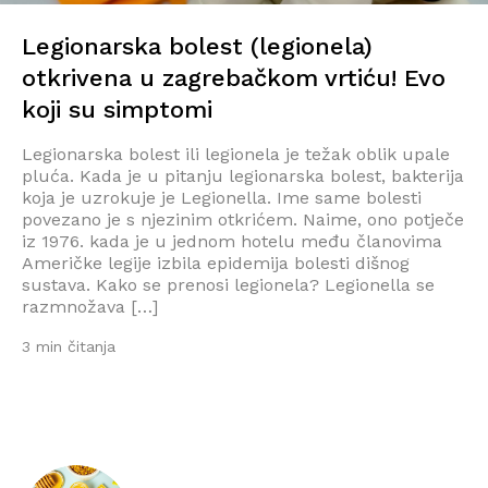
Legionarska bolest (legionela)
otkrivena u zagrebačkom vrtiću! Evo
koji su simptomi
Legionarska bolest ili legionela je težak oblik upale
pluća. Kada je u pitanju legionarska bolest, bakterija
koja je uzrokuje je Legionella. Ime same bolesti
povezano je s njezinim otkrićem. Naime, ono potječe
iz 1976. kada je u jednom hotelu među članovima
Američke legije izbila epidemija bolesti dišnog
sustava. Kako se prenosi legionela? Legionella se
razmnožava […]
3 min čitanja