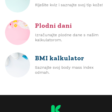
Riješite kviz i saznajte svoj tip kože!
Plodni dani
Izračunajte plodne dane s našim
kalkulatorom.
BMI
kalkulator
Saznajte svoj body mass index
odmah.