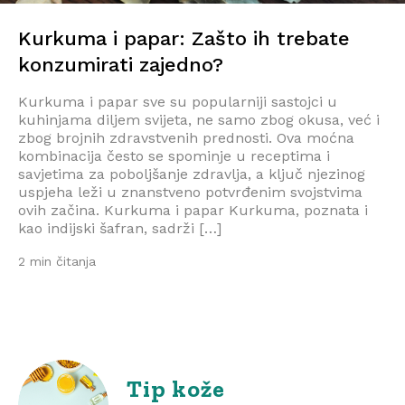
Kurkuma i papar: Zašto ih trebate
konzumirati zajedno?
Kurkuma i papar sve su popularniji sastojci u
kuhinjama diljem svijeta, ne samo zbog okusa, već i
zbog brojnih zdravstvenih prednosti. Ova moćna
kombinacija često se spominje u receptima i
savjetima za poboljšanje zdravlja, a ključ njezinog
uspjeha leži u znanstveno potvrđenim svojstvima
ovih začina. Kurkuma i papar Kurkuma, poznata i
kao indijski šafran, sadrži […]
2 min čitanja
Tip kože