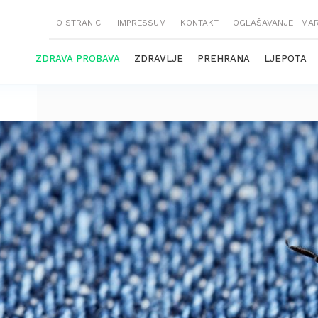
O STRANICI
IMPRESSUM
KONTAKT
OGLAŠAVANJE I MA
ZDRAVA PROBAVA
ZDRAVLJE
PREHRANA
LJEPOTA