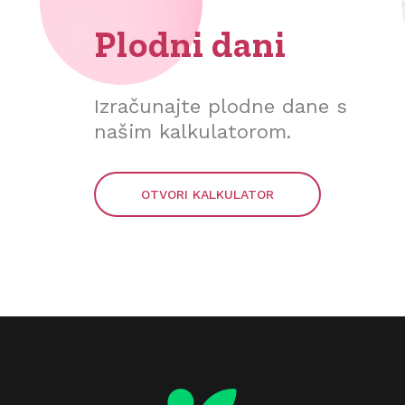
Plodni dani
Izračunajte plodne dane s
našim kalkulatorom.
OTVORI KALKULATOR