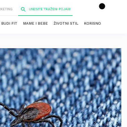
RKETING
BUDI FIT
MAME I BEBE
ŽIVOTNI STIL
KORISNO