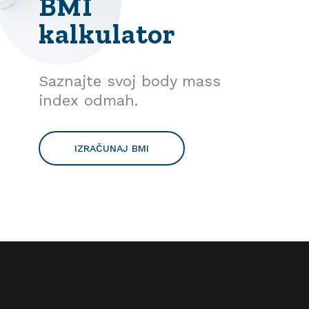
BMI
kalkulator
Saznajte svoj body mass
index odmah.
IZRAČUNAJ BMI