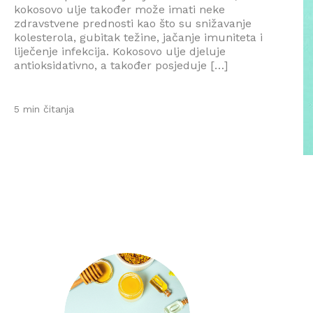
kokosovo ulje također može imati neke
zdravstvene prednosti kao što su snižavanje
kolesterola, gubitak težine, jačanje imuniteta i
liječenje infekcija. Kokosovo ulje djeluje
antioksidativno, a također posjeduje […]
5 min čitanja