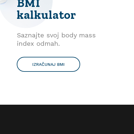
BMI
kalkulator
Saznajte svoj body mass
index odmah.
IZRAČUNAJ BMI