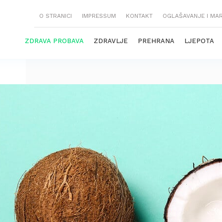
O STRANICI
IMPRESSUM
KONTAKT
OGLAŠAVANJE I MA
ZDRAVA PROBAVA
ZDRAVLJE
PREHRANA
LJEPOTA