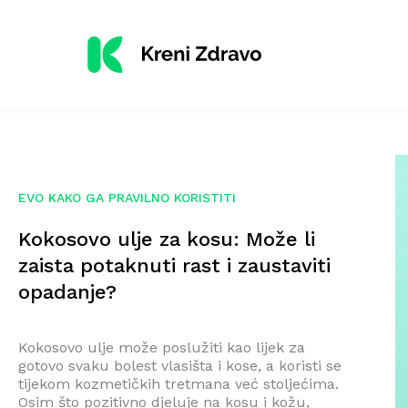
EVO KAKO GA PRAVILNO KORISTITI
Kokosovo ulje za kosu: Može li
zaista potaknuti rast i zaustaviti
opadanje?
Kokosovo ulje može poslužiti kao lijek za
gotovo svaku bolest vlasišta i kose, a koristi se
tijekom kozmetičkih tretmana već stoljećima.
Osim što pozitivno djeluje na kosu i kožu,