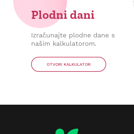
Plodni dani
Izračunajte plodne dane s
našim kalkulatorom.
OTVORI KALKULATOR