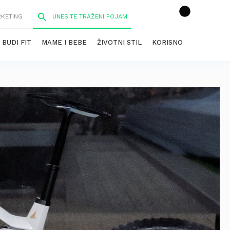
RKETING
BUDI FIT
MAME I BEBE
ŽIVOTNI STIL
KORISNO