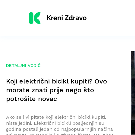
DETALJNI VODIČ
Koji električni bicikl kupiti? Ovo
morate znati prije nego što
potrošite novac
Ako se i vi pitate koji električni bicikl kupiti,
niste jedini. Električni bicikli posljednjih su
godina postali jedan od najpopularnijih načina