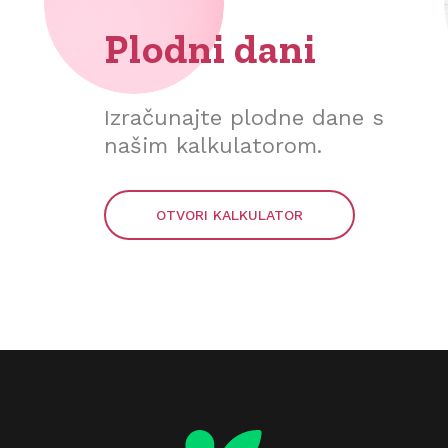
Plodni dani
Izračunajte plodne dane s
našim kalkulatorom.
OTVORI KALKULATOR