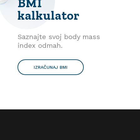
BMI
kalkulator
Saznajte svoj body mass
index odmah.
IZRAČUNAJ BMI